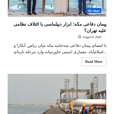
دویچه وله
پیمان دفاعی مکه؛ ابزار دیپلماسی یا ائتلاف نظامی
علیه تهران؟
August 8, 2026
با امضای پیمان دفاعی سه‌جانبه مکه میان ریاض، آنکارا و
اسلام‌آباد، معماری امنیتی خاورمیانه وارد مرحله تازه‌ای...
Read
Read More
more
about
پیمان
دفاعی
مکه؛
ابزار
پلماسی
یا
ائتلاف
نظامی
علیه
تهران؟