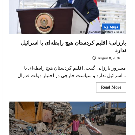
دویچه وله
بارزانی: اقلیم کردستان هیچ رابطه‌ای با اسرائیل
ندارد
August 8, 2026
مسرور بارزانی گفت، اقلیم کردستان هیچ رابطه‌ای با
اسرائیل ندارد و سیاست خارجی در اختیار دولت فدرال...
Read
Read More
more
about
بارزانی:
اقلیم
ردستان
هیچ
ابطه‌ای
با
اسرائیل
ندارد