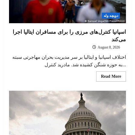
دویچه وله
اسپانیا کنترل‌های مرزی را برای مسافران ایتالیا اجرا
می‌کند
August 8, 2026
اختلاف اسپانیا و ایتالیا بر سر مدیریت بحران مهاجرتی سبته
به حوزه شنگن کشیده شد. مادرید کنترل...
Read
Read More
more
about
اسپانیا
ترل‌های
مرزی
را
برای
سافران
ایتالیا
اجرا
می‌کند