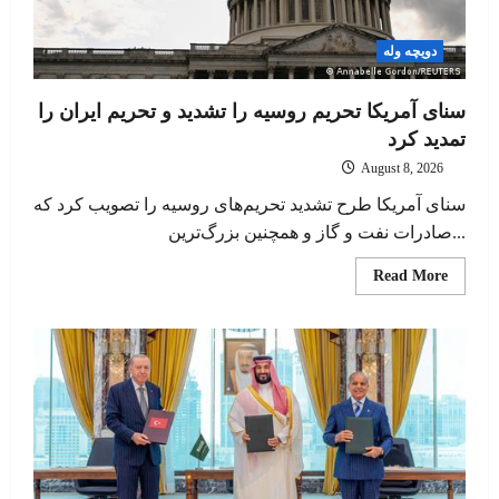
دویچه وله
سنای آمریکا تحریم روسیه را تشدید و تحریم ایران را
تمدید کرد
August 8, 2026
سنای آمریکا طرح تشدید تحریم‌های روسیه را تصویب کرد که
صادرات نفت و گاز و همچنین بزرگ‌ترین...
Read
Read More
more
about
سنای
آمریکا
تحریم
روسیه
را
تشدید
و
تحریم
ایران
را
تمدید
کرد